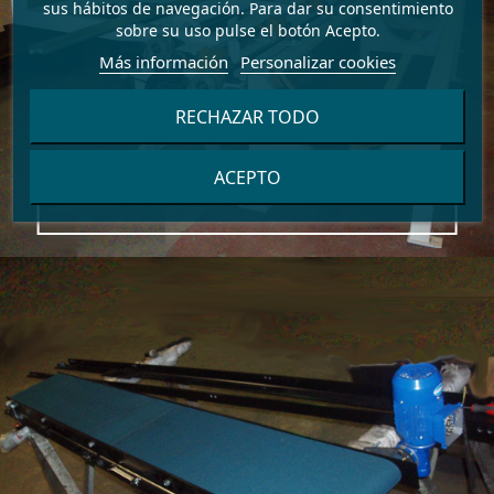
sus hábitos de navegación. Para dar su consentimiento
sobre su uso pulse el botón Acepto.
Más información
Personalizar cookies
RECHAZAR TODO
ACEPTO
MANIPULACIÓN DE PERFILES