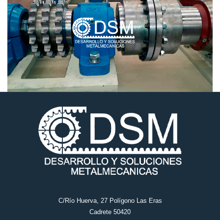
C/Río Huerva, 27 Polígono Las Eras
Cadrete 50420