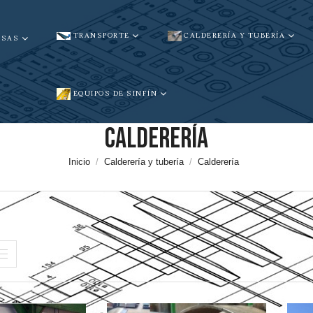
TRANSPORTE
CALDERERÍA Y TUBERÍA
NSAS
EQUIPOS DE SINFÍN
Calderería
Inicio
Calderería y tubería
Calderería