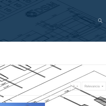
3
Relevancia