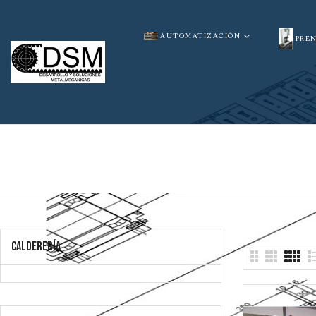
AUTOMATIZACIÓN
PRE
CALDERERÍA