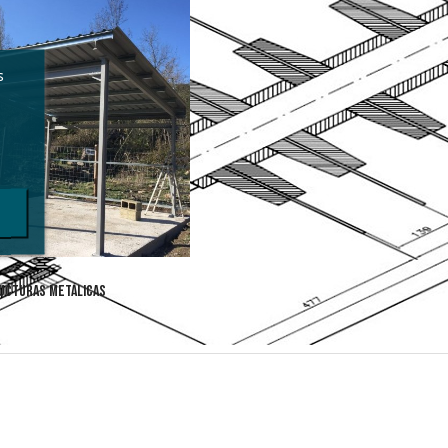
s
UCTURAS METÁLICAS