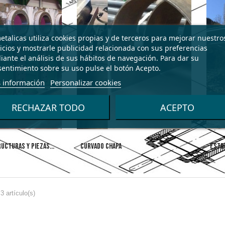
talicas utiliza cookies propias y de terceros para mejorar nuestro
icios y mostrarle publicidad relacionada con sus preferencias
ante el análisis de sus hábitos de navegación. Para dar su
entimiento sobre su uso pulse el botón Acepto.
 información
Personalizar cookies
RECHAZAR TODO
ACEPTO
UCTURAS Y PIEZAS...
CURVADO CHAPA
ESTR
 artículo(s)