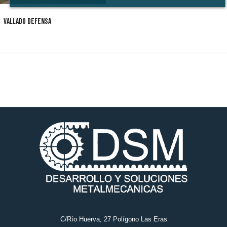
VALLADO DEFENSA
C/Río Huerva, 27 Polígono Las Eras