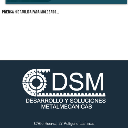
PRENSA HIDRÁULICA PARA MOLDEADO
DE...
C/Río Huerva, 27 Polígono Las Eras