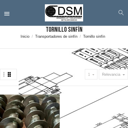
Tornillo sinfín
Inicio
Transportadores de sinfín
Tornillo sinfín
1
Relevancia