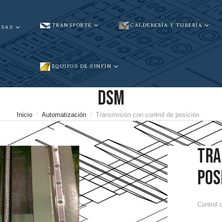
TRANSPORTE
CALDERERÍA Y TUBERÍA
NSAS
EQUIPOS DE SINFÍN
DSM
Inicio
Automatización
Transmisión con control de posición.
TRA
POS
Control 