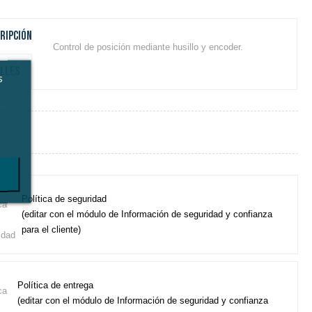
ripción
Control de posición mediante husillo y encoder.
lles
s
Política de seguridad
(editar con el módulo de Información de seguridad y confianza
para el cliente)
Política de entrega
(editar con el módulo de Información de seguridad y confianza