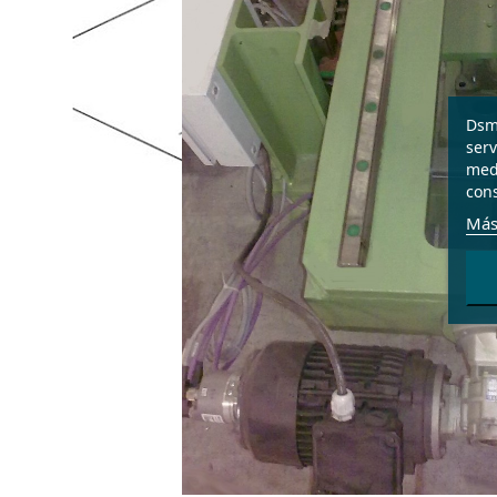
Dsme
serv
medi
cons
Más