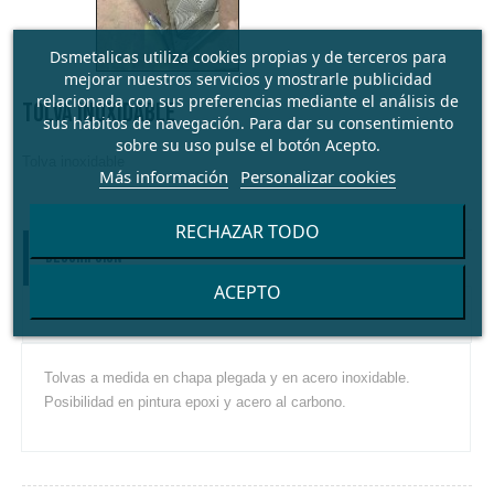
Dsmetalicas utiliza cookies propias y de terceros para
mejorar nuestros servicios y mostrarle publicidad
relacionada con sus preferencias mediante el análisis de
TOLVA INOXIDABLE
sus hábitos de navegación. Para dar su consentimiento
sobre su uso pulse el botón Acepto.
Tolva inoxidable
Más información
Personalizar cookies
RECHAZAR TODO
Descripción
ACEPTO
Detalles
Tolvas a medida en chapa plegada y en acero inoxidable.
Posibilidad en pintura epoxi y acero al carbono.