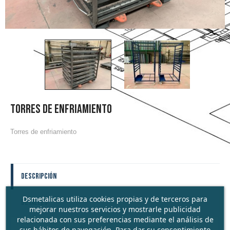
TORRES DE ENFRIAMIENTO
Torres de enfriamiento
Descripción
Dsmetalicas utiliza cookies propias y de terceros para
Detalles
mejorar nuestros servicios y mostrarle publicidad
relacionada con sus preferencias mediante el análisis de
sus hábitos de navegación. Para dar su consentimiento