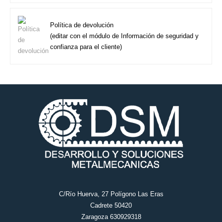
Política de devolución
(editar con el módulo de Información de seguridad y
confianza para el cliente)
C/Río Huerva, 27 Polígono Las Eras
Cadrete 50420
Zaragoza 630929318