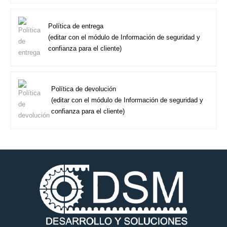
Política de entrega
(editar con el módulo de Información de seguridad y
confianza para el cliente)
Política de devolución
(editar con el módulo de Información de seguridad y
confianza para el cliente)