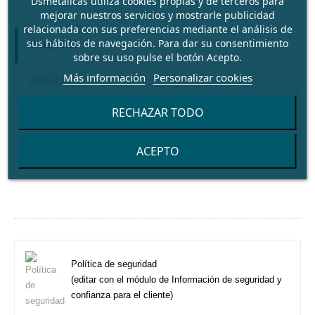
Dsmetalicas utiliza cookies propias y de terceros para
mejorar nuestros servicios y mostrarle publicidad
relacionada con sus preferencias mediante el análisis de
sus hábitos de navegación. Para dar su consentimiento
Descripción
sobre su uso pulse el botón Acepto.
Más información
Personalizar cookies
Detalles
RECHAZAR TODO
Decantador de lodos
ACEPTO
Política de seguridad
(editar con el módulo de Información de seguridad y
confianza para el cliente)