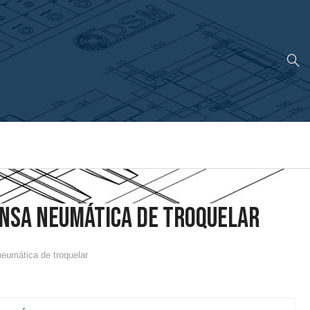
NSA NEUMÁTICA DE TROQUELAR
eumática de troquelar