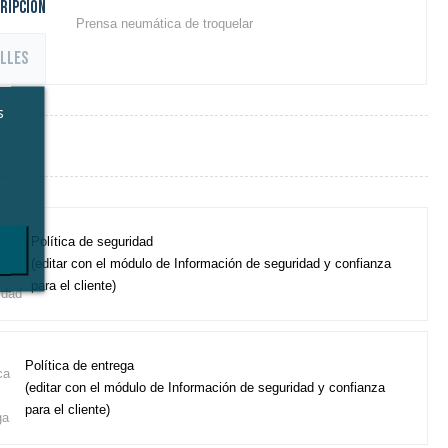
ripción
Prensa neumática de troquelar
lles
s
Política de seguridad
(editar con el módulo de Información de seguridad y confianza
para el cliente)
Política de entrega
(editar con el módulo de Información de seguridad y confianza
para el cliente)